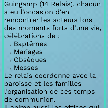
Guingamp
(14 Relais),
chacun
a eu l'occasion d'en
rencontrer les acteurs lors
des moments forts d'une vie,
célébrations
de :
Baptêmes
Mariages
Obsèques
Messes
Le relais coordonne avec la
paroisse et les familles
l'organisation de ces temps
de communion.
Il anime aussi les offices qui