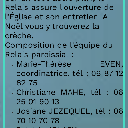
Relais assure l'ouverture de
l’Église et son entretien. A
Noël vous y trouverez la
crèche.
Composition de l’équipe du
Relais paroissial :
Marie-Thérèse EVEN,
coordinatrice,
tél
:
06 87 12
82 75
Christiane MAHE,
tél : 06
25 01 90 13
Josiane JEZEQUEL,
tél : 06
70 10 70 78