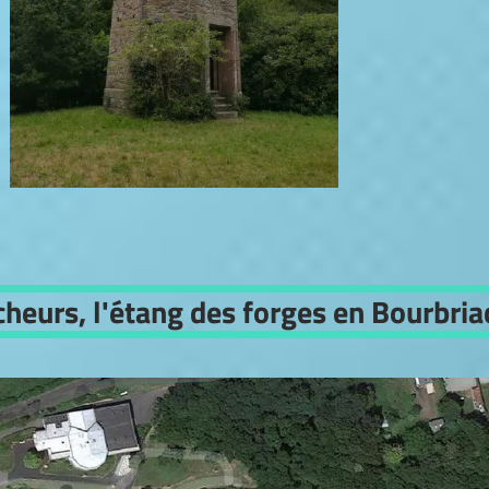
cheurs, l'étang des forges en Bourbria