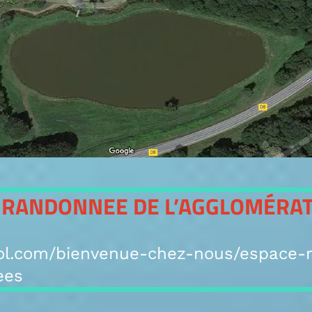
E RANDONNEE DE L’AGGLOMÉRA
ol.com/bienvenue-chez-nous/espace-
ees