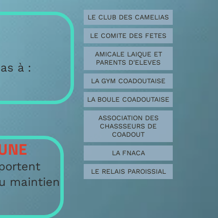
LE CLUB DES CAMELIAS
LE COMITE DES FETES
AMICALE LAIQUE ET
PARENTS D'ELEVES
as à :
LA GYM COADOUTAISE
LA BOULE COADOUTAISE
ASSOCIATION DES
CHASSSEURS DE
COADOUT
MUNE
LA FNACA
pportent
LE RELAIS PAROISSIAL
au maintien