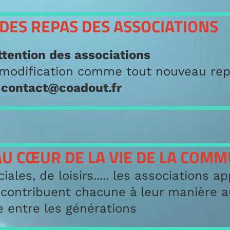
DES REPAS DES ASSOCIATIONS
attention des associations
modification comme tout nouveau rep
contact@coadout.fr
AU CŒUR DE LA VIE DE LA COM
iales, de loisirs..... les associations a
 contribuent chacune à leur manière 
re entre les générations