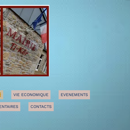
E
VIE ECONOMIQUE
EVENEMENTS
ENTAIRES
CONTACTS