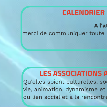
CALENDRIER 
A l'
merci de communiquer toute 
LES ASSOCIATIONS 
Qu'elles soient culturelles, soc
vie, animation, dynamisme et
du lien social et à la rencont