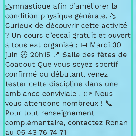
gymnastique afin d’améliorer la
condition physique générale. 💪
Curieux de découvrir cette activité
? Un cours d’essai gratuit et ouvert
à tous est organisé : 📅 Mardi 30
juin 🕗 20h15 📍 Salle des fêtes de
Coadout Que vous soyez sportif
confirmé ou débutant, venez
tester cette discipline dans une
ambiance conviviale ! 👉 Nous
vous attendons nombreux ! 📞
Pour tout renseignement
complémentaire, contactez Ronan
au 06 43 76 74 71