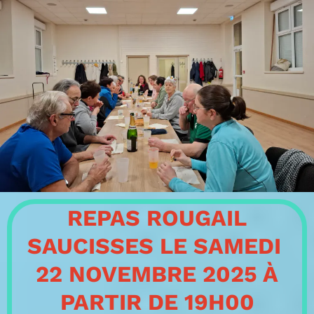
REPAS ROUGAIL
SAUCISSES LE SAMEDI
22 NOVEMBRE 2025 À
PARTIR DE 19H00