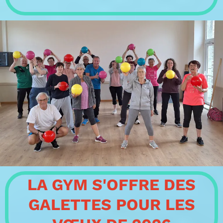
LA GYM S'OFFRE DES
GALETTES POUR LES