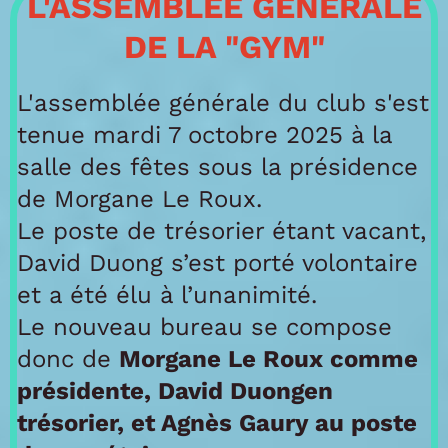
L'ASSEMBLÉE GÉNÉRALE
DE LA "GYM"
L'assemblée générale du club s'est
tenue mardi 7 octobre 2025 à la
salle des fêtes sous la présidence
de Morgane Le Roux.
Le poste de trésorier étant vacant,
David Duong s’est porté volontaire
et a été élu à l’unanimité.
Le nouveau bureau se compose
donc de
Morgane Le Roux comme
présidente, David Duongen
trésorier, et Agnès Gaury au poste