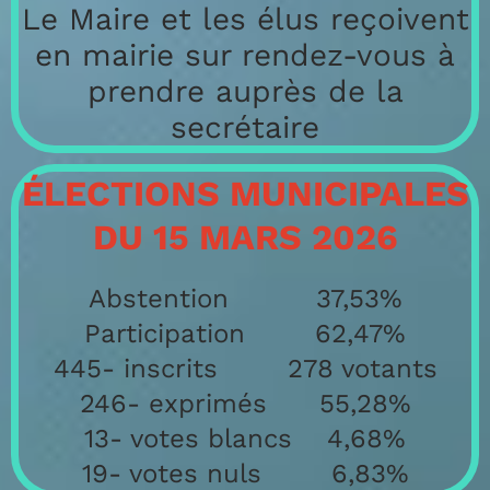
Le Maire et les élus reçoivent
en mairie sur rendez-vous à
prendre auprès de la
secrétaire
ÉLECTIONS MUNICIPALES
DU 15 MARS 2026
Abstention 37,53%
Participation 62,47%
445- inscrits 278 votants
246- exprimés 55,28%
13- votes blancs 4,68%
19- votes nuls 6,83%