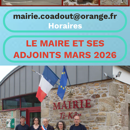
mairie.coadout@orange.fr
Horaires
LE MAIRE ET SES
ADJOINTS MARS 2026