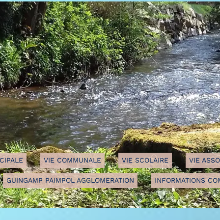
VIE COMMUNALE
VIE SCOLAIRE
VIE ASSOCIATIV
GAMP PAIMPOL AGGLOMERATION
INFORMATIONS COMPLEM