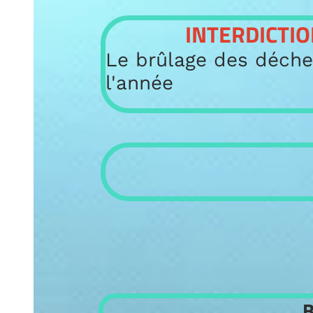
INTERDICTION 
Le brûlage des déchets ve
l'année
Brûla