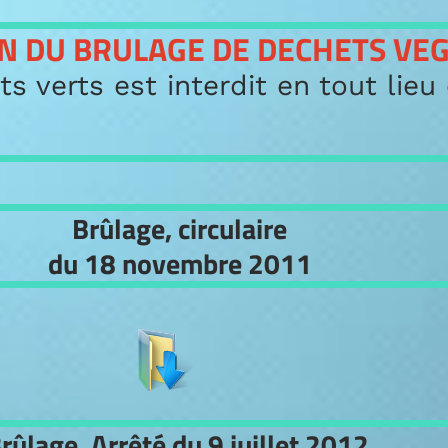
DU BRULAGE DE DECHETS VEGET
rts est interdit en tout lieu et 
Brûlage, circulaire
du 18 novembre 2011
ge, Arrêté du 9 juillet 2012