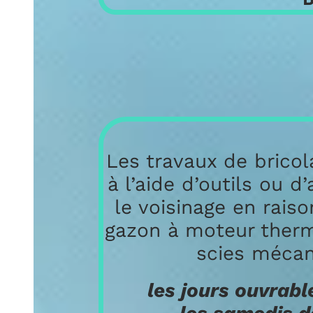
N
Les travaux de bricolage 
à l’aide d’outils ou d’a
le voisinage en raison d
gazon à moteur thermiqu
scies mécaniqu
les jours ouvrables d