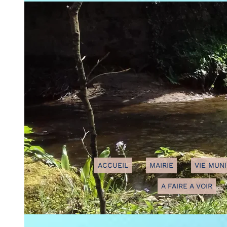
ACCUEIL
MAIRIE
VIE MUNICIPALE
A FAIRE A VOIR
GUIN