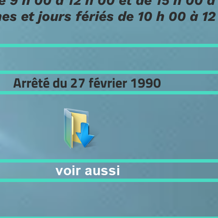
h 00 à 12 h 00 et de 15 h 00 à 19 
t jours fériés de 10 h 00 à 12 h 0
rrêté du 27 février 1990
voir aussi