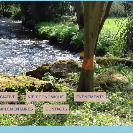
E
VIE ECONOMIQUE
EVENEMENTS
ENTAIRES
CONTACTS