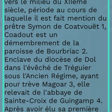
vers le milieu du XIIème
siècle, période au cours de
laquelle il est fait mention du
prêtre Symon de Coatvouët 1,
Coadout est un
démembrement de la
paroisse de Bourbriac 2.
Enclave du diocèse de Dol
dans l′évêché de Tréguier
sous l′Ancien Régime, ayant
pour trève Magoar 3, elle
relevait de l′abbaye de
Sainte-Croix de Guingamp 4.
Après avoir élu sa première