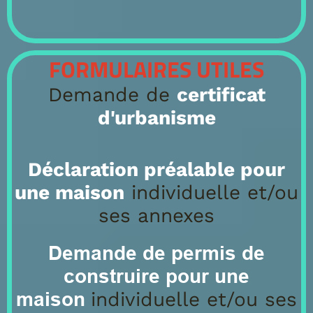
FORMULAIRES UTILES
Demande de
certificat
d'urbanisme
Déclaration préalable pour
une maison
individuelle et/ou
ses annexes
Demande de permis de
construire pour une
maison
individuelle et/ou ses