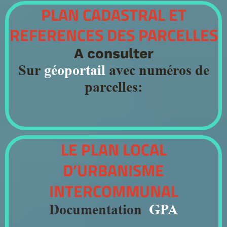
PLAN CADASTRAL ET
REFERENCES DES PARCELLES
A consulter
Sur
géoportai
l
avec numéros de
parcelles:
LE PLAN LOCAL
D’URBANISME
INTERCOMMUNAL
Documentation
GPA