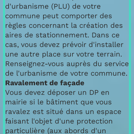
d'urbanisme (PLU) de votre
commune peut comporter des
règles concernant la création des
aires de stationnement. Dans ce
cas, vous devez prévoir d'installer
une autre place sur votre terrain.
Renseignez-vous auprès du service
de l'urbanisme de votre commune.
Ravalement de façade
Vous devez déposer un DP en
mairie si le bâtiment que vous
ravalez est situé dans un espace
faisant l'objet d'une protection
particulière (aux abords d'un